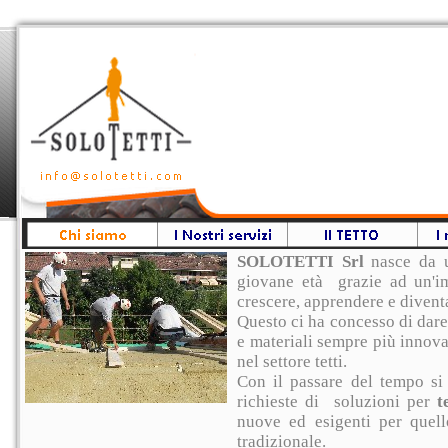
SOLOTETTI Srl
nasce da un
giovane età grazie ad un'im
crescere, apprendere e diventa
Questo ci ha concesso di dare 
e materiali sempre più innova
nel settore tetti.
Con il passare del tempo si
richieste di soluzioni per
t
nuove ed esigenti per quell
tradizionale.