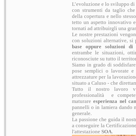
L’evoluzione e lo sviluppo di 
con strumenti da taglio che
della copertura e nello stess
tetto un aspetto innovativo e
tornati ad attribuirgli una gr
Le nostre prestazioni vengono
con soluzioni alternative, si
base oppure soluzioni di
entrambe le situazioni, ott
riconosciute su tutto il territ
Siamo in grado di soddisfare
pose semplici o lavorate e 
attrezzature per la lavorazio
situato a Caluso -
che direttam
Tutto il nostro lavoro v
professionalità e compet
maturare
esperienza nel ca
pannelli o in lamiera dando m
generale.
La passione che guida il nost
a conseguire la Certificazion
l'attestazione
SOA
.